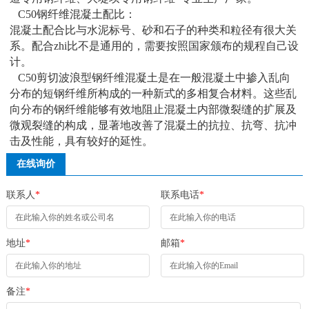
C50钢纤维混凝土配比：
混凝土配合比与水泥标号、砂和石子的种类和粒径有很大关
系。配合zhi比不是通用的，需要按照国家颁布的规程自己设
计。
C50剪切波浪型钢纤维混凝土是在一般混凝土中掺入乱向
分布的短钢纤维所构成的一种新式的多相复合材料。这些乱
向分布的钢纤维能够有效地阻止混凝土内部微裂缝的扩展及
微观裂缝的构成，显著地改善了混凝土的抗拉、抗弯、抗冲
击及性能，具有较好的延性。
在线询价
联系人
*
联系电话
*
地址
*
邮箱
*
备注
*