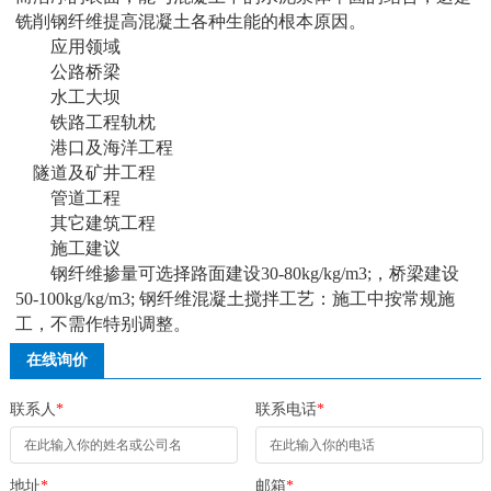
铣削钢纤维提高混凝土各种生能的根本原因。
应用领域
公路桥梁
水工大坝
铁路工程轨枕
港口及海洋工程
隧道及矿井工程
管道工程
其它建筑工程
施工建议
钢纤维掺量可选择路面建设30-80kg/kg/m3;，桥梁建设
50-100kg/kg/m3; 钢纤维混凝土搅拌工艺：施工中按常规施
工，不需作特别调整。
在线询价
联系人
*
联系电话
*
地址
*
邮箱
*