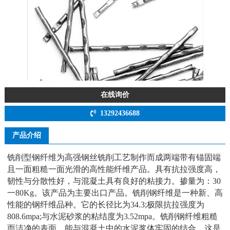
在线询价
13292436688
产品介绍
铣削型钢纤维为高强钢丝铣削工艺制作而成两端带有锚固端
且一面粗糙一面光滑的高性能纤维产品。具有抗拉强度高，
韧性与分散性好，与混凝土具有良好的粘接力。掺量为：30
一80Kg。该产品为主要出口产品。铣削钢纤维是一种新、高
性能的钢纤维品种。它的长径比为34.3;极限抗拉强度为
808.6mpa;与水泥砂浆的粘结度为3.52mpa。铣削钢纤维粗糙
而洁净的表面，能与混凝土中的水泥浆体牢固的结合，这是