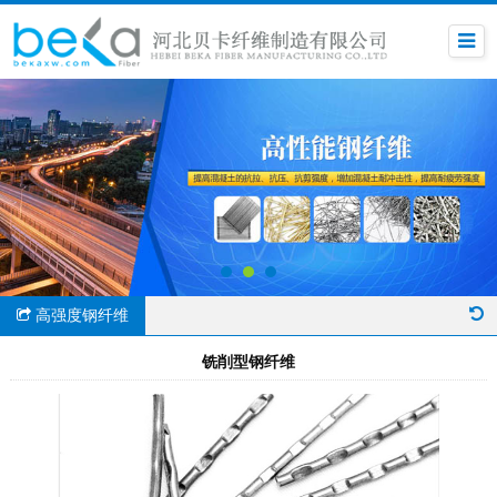
高强度钢纤维
铣削型钢纤维