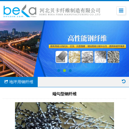
地坪用钢纤维
端勾型钢纤维