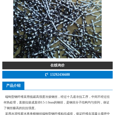
在线询价
13292436688
产品介绍
端钩型钢纤维采用低碳高强度冷拔钢丝，经过十几道冷拉工序，中间不经过任
何热处理，直接拉拔成直径0.5-1.0mm的钢丝，是钢丝分子结构均匀排列，保证
了钢丝极高的抗拉强度。
采用水溶性胶水将单根钢丝端钩型钢纤维粘结成排，保证纤维在混凝土搅拌中