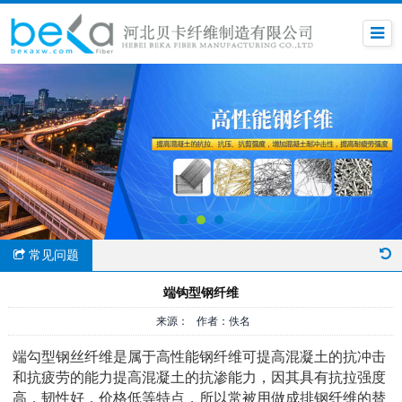
常见问题
端钩型钢纤维
来源： 作者：佚名
端勾型钢丝纤维是属于高性能钢纤维可提高混凝土的抗冲击
和抗疲劳的能力提高混凝土的抗渗能力，因其具有抗拉强度
高，韧性好，价格低等特点，所以常被用做成排钢纤维的替