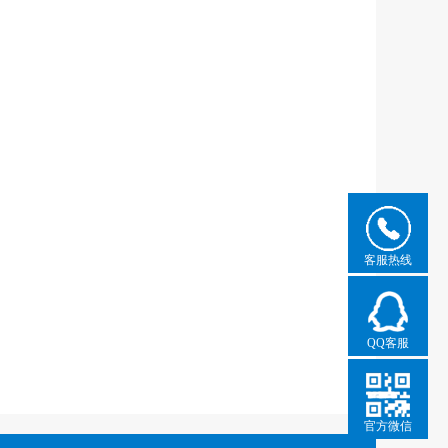
客服热线
QQ客服
官方微信