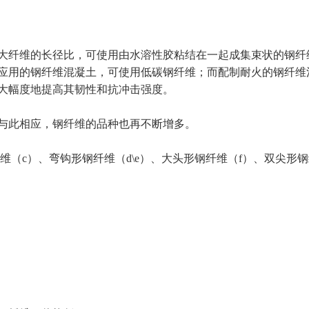
大纤维的长径比，可使用由水溶性胶粘结在一起成集束状的钢纤
应用的钢纤维混凝土，可使用低碳钢纤维；而配制耐火的钢纤维
大幅度地提高其韧性和抗冲击强度。
与此相应，钢纤维的品种也再不断增多。
维（c）、弯钩形钢纤维（d\e）、大头形钢纤维（f）、双尖形钢
）