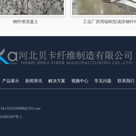
钢纤维混凝土
工业厂房用端钩型成排钢纤
产品展示
新闻资讯
解决方案
视频中心
常见问题
联系我们
13292436688@163.com
24063497号-1