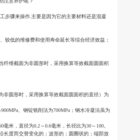
别注意养护呢？
工步骤来操作.主要是因为它的主要材料还是混凝
能、较低的维修费和使用寿命延长等综合经济效益；
当纤维截面为非圆形时，采用换算等效截面圆面积
为非圆形时，采用换算等效截面圆面积的直径）为
00MPa、钢锭铣削法为700MPa；钢水冷凝法虽为
，直径为0.2～0.6毫米，长径比为30～100。
沿长度而交替变化的；波形的；圆圈状的；端部放