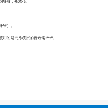
钢纤维，价格低。
纤维）。
使用的是无涂覆层的普通钢纤维。