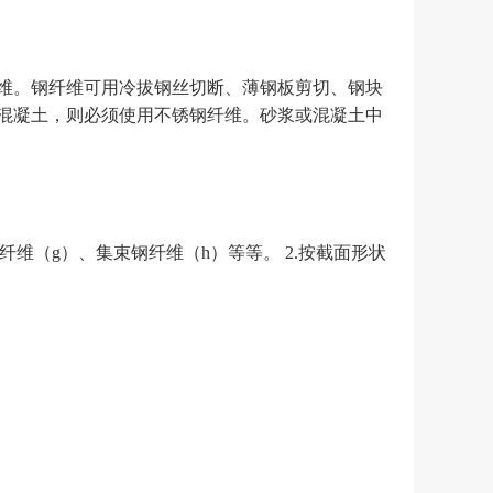
维。钢纤维可用冷拔钢丝切断、薄钢板剪切、钢块
混凝土，则必须使用不锈钢纤维。砂浆或混凝土中
纤维（g）、集束钢纤维（h）等等。 2.按截面形状