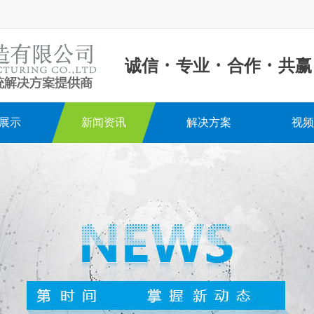
·
·
·
诚信
专业
合作
共赢
展示
新闻资讯
解决方案
视频