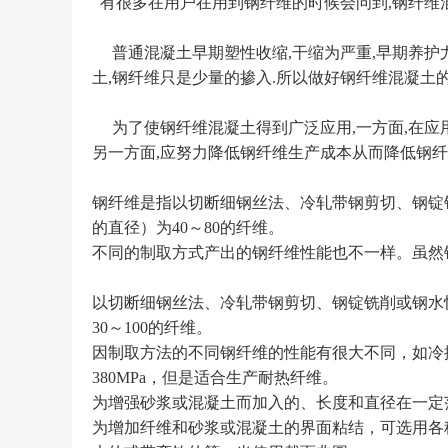
有很多在用户在用到钢纤维的时候会问到,钢纤维
普通混凝土早期塑性收缩,干缩为严重,早期养护尤
土,钢纤维只是少量的掺入.所以做好钢纤维混凝土
为了使钢纤维混凝土得到广泛应用,一方面,在应
另一方面,应努力降低钢纤维生产成本从而降低钢
钢纤维是指以切断细钢丝法、冷轧带钢剪切、钢锭
的直径）为40～80的纤维。
不同的制取方式产出的钢纤维性能也不一样。虽然
以切断细钢丝法、冷轧带钢剪切、钢锭铣削或钢水
30～100的纤维。
因制取方法的不同钢纤维的性能有很大不同，如冷拔钢丝拉
380MPa，但是适合生产耐热纤维。
为增强砂浆或混凝土而加入的、长度和直径在一定范围
为增加纤维和砂浆或混凝土的界面粘结，可选用各