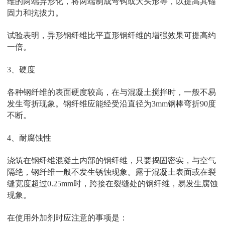
维的两端异形化，将两端制成弯钩或大头形等，以提高其锚
固力和抗拔力。
试验表明，异形钢纤维比平直形钢纤维的增强效果可提高约
一倍。
3、硬度
各种钢纤维的表面硬度较高，在与混凝土搅拌时，一般不易
发生弯折现象。钢纤维应能经受沿直径为3mm钢棒弯折90度
不断。
4、耐腐蚀性
浇筑在钢纤维混凝土内部的钢纤维，只要捣固密实，与空气
隔绝，钢纤维一般不发生锈蚀现象。露于混凝土表面或在裂
缝宽度超过0.25mm时，跨接在裂缝处的钢纤维，易发生腐蚀
现象。
在使用外加剂时应注意的事项是：