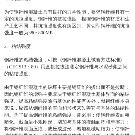
为使钢纤维混凝土具有良好的力学性能，要求钢纤维具有一
定的抗拉强度。钢纤维的抗拉强度，根据钢纤维的材质和生
产工艺不同，其抗拉强度也有所区别。剪切型钢纤维的抗拉
强度一般为380~800MPa。
2、粘结强度
钢纤维的粘结强度，可按《钢纤维混凝土试验方法标准》
（CECS13：89）用直接拉拔法测定钢纤维与水泥砂浆之间
的粘结强度。
由于钢纤维混凝土的破坏主要是钢纤维的拔出而不是拉断，
因此钢纤维的增强主要取决于钢纤维混凝土基体界面的粘结
强度。提高粘结强度除与基体的性能有关外，就钢纤维本身
来说，应该从钢纤维的表面和形状来改善它与基体的粘结性
能。为了提高钢纤维的粘结强度，常采用：使钢纤维表面粗
糙化、截面呈不规则形，增加与基体的接触面积和摩擦力；
将钢纤维表面压痕，或压成波形，增加机械粘结力；使钢纤