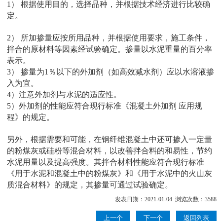
1） 根据使用目的，选择品种，并根据技术经济进行比较确
定。
2） 所加掺量应按所用品种，并根据使用要求，施工条件，
拌合的原材料等因素经试验确定。掺量以水泥重量的百分率
表示。
3） 掺量为1％以下的外加剂（如高效减水剂）应以水溶液掺
入为宜。
4）注意外加剂与水泥的适应性。
5）外加剂的性能应符合现行标准《混凝土外加剂 应用规
程》的规定。
另外，根据需要和可能，在钢纤维混凝土中还可掺入一定量
的粉煤灰或硅粉等混合材料，以改善拌合料的和易性，节约
水泥用量以及提高强度。其拌合材料性能应符合现行标准
《用于水泥和混凝土中的粉煤灰》和《用于水泥中的火山灰
质混合材料》的规定，其掺量可通过试验确定。
发表日期：2021-01-04 浏览次数：3588
上一个
下一个
返回列表